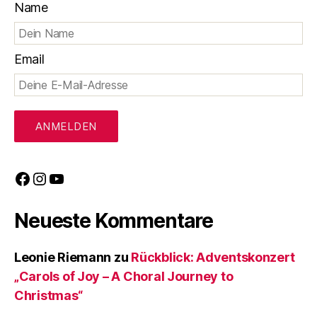
Name
Email
Facebook
Instagram
YouTube
Neueste Kommentare
Leonie Riemann
zu
Rückblick: Adventskonzert
„Carols of Joy – A Choral Journey to
Christmas“