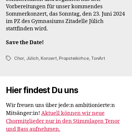
Vorbereitungen für unser kommendes
Sommerkonzert, das Sonntag, den 23. Juni 2024
im PZ des Gymnasiums Zitadelle Jülich
stattfinden wird.
Save the Date!
Chor
,
Jülich
,
Konzert
,
Propsteikirhce
,
TonArt
Schlagwörter
Hier findest Du uns
Wir freuen uns über jede:n ambitionierte:n
Mitsänger:in!
Aktuell können wir neue
Chormitglieder nur in den Stimmlagen Tenor
und Bass aufnehmen.