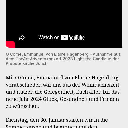
O Come, Emmanuel von Elaine Hagenberg – Aufnahme aus
dem TonArt Adventskonzert 2023 Light the Candle in der
Propsteikirche Jülich
Mit O Come, Emmanuel von Elaine Hagenberg
verabschieden wir uns aus der Weihnachtszeit
und nutzen die Gelegenheit, Euch allen für das
neue Jahr 2024 Glück, Gesundheit und Frieden
zu wünschen.
Dienstag, den 30. Januar starten wir in die
Sommersaison und beginnen mit den