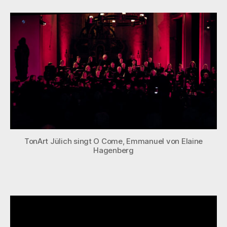
Come,
Emmanuel
TonArt Jülich singt O Come, Emmanuel von Elaine
Hagenberg