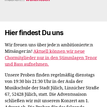
singen
den
Earth
Song
für
euch
Hier findest Du uns
Wir freuen uns über jede:n ambitionierte:n
Mitsänger:in!
Aktuell können wir neue
Chormitglieder nur in den Stimmlagen Tenor
und Bass aufnehmen.
Unsere Proben finden regelmäßig dienstags
von 19:30 bis 21:30 Uhr in der Aula der
Musikschule der Stadt Jülich, Linnicher Straße
67, 52428 Jülich, statt. Die Adventssaison
schließen wir mit unserem Konzert am 1.