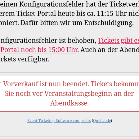
einen Konfigurationsfehler hat der Ticketve
erem Ticket-Portal heute bis ca. 11:15 Uhr nic
oniert. Dafür bitten wir um Entschuldigung.
nfigurationsfehler ist behoben,
Tickets gibt e
-Portal noch bis 15:00 Uhr
. Auch an der Aben
ickets verfügbar.
r Vorverkauf ist nun beendet. Tickets bekom
Sie noch vor Veranstaltungsbeginn an der
Abendkasse.
Event-Ticketing-Software von pretix
(
Quellcode
)