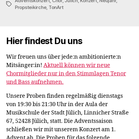
Adventskonzert
,
Chor
,
Jülich
,
Konzert
,
Neujahr
,
Schlagwörter
Propsteikirche
,
TonArt
Hier findest Du uns
Wir freuen uns über jede:n ambitionierte:n
Mitsänger:in!
Aktuell können wir neue
Chormitglieder nur in den Stimmlagen Tenor
und Bass aufnehmen.
Unsere Proben finden regelmäßig dienstags
von 19:30 bis 21:30 Uhr in der Aula der
Musikschule der Stadt Jülich, Linnicher Straße
67, 52428 Jülich, statt. Die Adventssaison
schließen wir mit unserem Konzert am 1.
Advent ab. Die Proben für das folgende