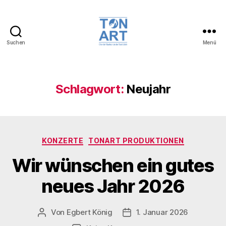
Suchen
Menü
TonArt,
Chor
der
Musikschule
Schlagwort:
Neujahr
der
Stadt
Jülich
Kategorien
KONZERTE
TONART PRODUKTIONEN
Wir wünschen ein gutes
neues Jahr 2026
Von
Egbert König
1. Januar 2026
Beitragsautor
Veröffentlichungsdatum