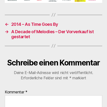
←
2014 – As Time Goes By
→
A Decade of Melodies – Der Vorverkauf ist
gestartet
Schreibe einen Kommentar
Deine E-Mail-Adresse wird nicht veröffentlicht.
Erforderliche Felder sind mit
*
markiert
Kommentar
*