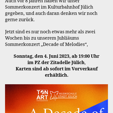
Auch vor 8 Jahren haben wir unser
Sommerkonzert im Kulturbahnhof Jülich
gegeben, und auch daran denken wir noch
gerne zurück.
Jetzt sind es nur noch etwas mehr als zwei
Wochen bis zu unserem Jubliäums
Sommerkonzert „Decade of Melodies“,
Sonntag, den 4. Juni 2023, ab 19:00 Uhr
im PZ der Zitadelle Jülich
,
Karten sind ab sofort im Vorverkauf
erhältlich.