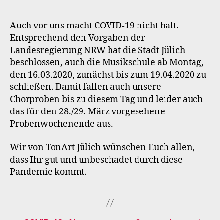
Aussetzung
der
Proben
Auch vor uns macht COVID-19 nicht halt.
bis
Entsprechend den Vorgaben der
zum
Landesregierung NRW hat die Stadt Jülich
19.04.2020
beschlossen, auch die Musikschule ab Montag,
den 16.03.2020, zunächst bis zum 19.04.2020 zu
schließen. Damit fallen auch unsere
Chorproben bis zu diesem Tag und leider auch
das für den 28./29. März vorgesehene
Probenwochenende aus.
Wir von TonArt Jülich wünschen Euch allen,
dass Ihr gut und unbeschadet durch diese
Pandemie kommt.