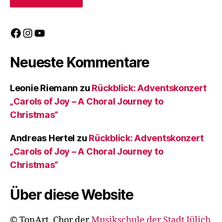
Facebook
Instagram
YouTube
Neueste Kommentare
Leonie Riemann
zu
Rückblick: Adventskonzert
„Carols of Joy – A Choral Journey to
Christmas“
Andreas Hertel
zu
Rückblick: Adventskonzert
„Carols of Joy – A Choral Journey to
Christmas“
Über diese Website
© TonArt, Chor der
Musikschule der Stadt Jülich